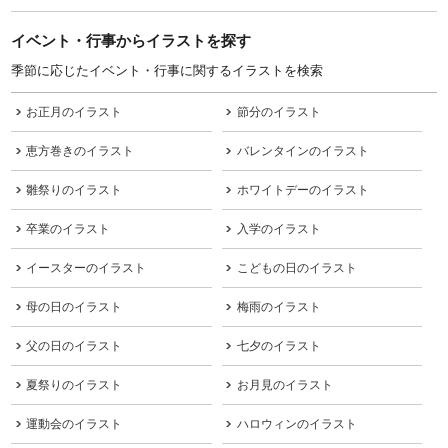
イベント・行事からイラストを探す
季節に応じたイベント・行事に関するイラストを検索
お正月のイラスト
節分のイラスト
恵方巻きのイラスト
バレンタインのイラスト
雛祭りのイラスト
ホワイトデーのイラスト
卒業のイラスト
入学のイラスト
イースターのイラスト
こどもの日のイラスト
母の日のイラスト
梅雨のイラスト
父の日のイラスト
七夕のイラスト
夏祭りのイラスト
お月見のイラスト
運動会のイラスト
ハロウィンのイラスト