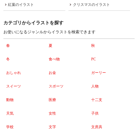
紅葉のイラスト
クリスマスのイラスト
カテゴリからイラストを探す
お使いになるジャンルからイラストを検索できます
春
夏
秋
冬
食べ物
PC
おしゃれ
お金
ガーリー
スイーツ
スポーツ
人物
動物
医療
十二支
天気
女性
子供
学校
文字
文房具