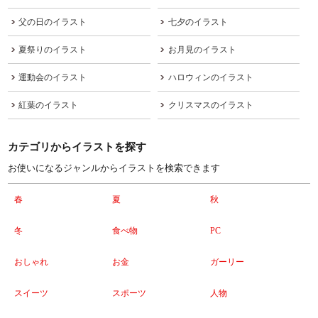
父の日のイラスト
七夕のイラスト
夏祭りのイラスト
お月見のイラスト
運動会のイラスト
ハロウィンのイラスト
紅葉のイラスト
クリスマスのイラスト
カテゴリからイラストを探す
お使いになるジャンルからイラストを検索できます
春
夏
秋
冬
食べ物
PC
おしゃれ
お金
ガーリー
スイーツ
スポーツ
人物