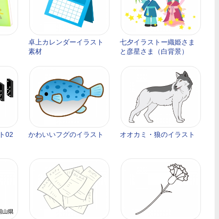
卓上カレンダーイラスト
七夕イラストー織姫さま
素材
と彦星さま（白背景）
ト02
かわいいフグのイラスト
オオカミ・狼のイラスト