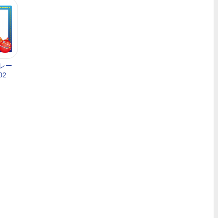
レー
02