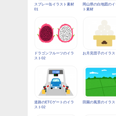
スプレー缶イラスト素材
岡山県の白地図のイ
01
ト素材
ドラゴンフルーツのイラ
お月見団子のイラス
スト02
道路のETCゲートのイラ
田園の風景のイラス
スト02