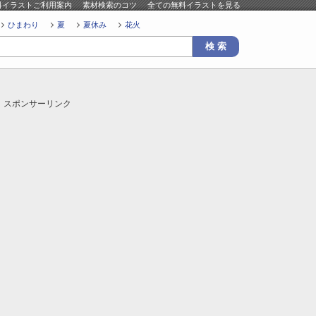
料イラストご利用案内
素材検索のコツ
全ての無料イラストを見る
ひまわり
夏
夏休み
花火
スポンサーリンク