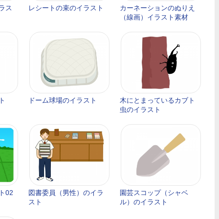
ラス
レシートの束のイラスト
カーネーションのぬりえ
（線画）イラスト素材
ト
ドーム球場のイラスト
木にとまっているカブト
虫のイラスト
ト02
図書委員（男性）のイラ
園芸スコップ（シャベ
スト
ル）のイラスト