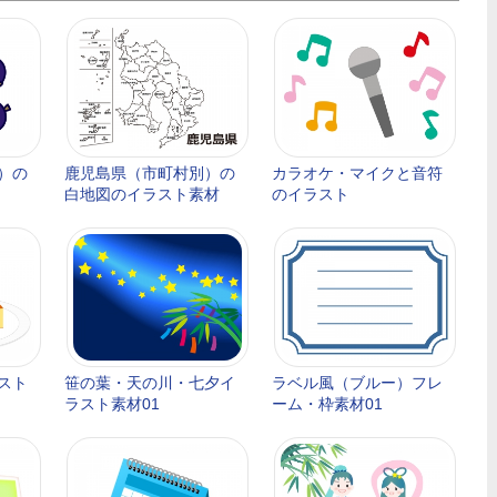
）の
鹿児島県（市町村別）の
カラオケ・マイクと音符
白地図のイラスト素材
のイラスト
スト
笹の葉・天の川・七夕イ
ラベル風（ブルー）フレ
ラスト素材01
ーム・枠素材01