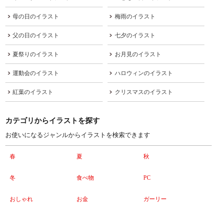
母の日のイラスト
梅雨のイラスト
父の日のイラスト
七夕のイラスト
夏祭りのイラスト
お月見のイラスト
運動会のイラスト
ハロウィンのイラスト
紅葉のイラスト
クリスマスのイラスト
カテゴリからイラストを探す
お使いになるジャンルからイラストを検索できます
春
夏
秋
冬
食べ物
PC
おしゃれ
お金
ガーリー