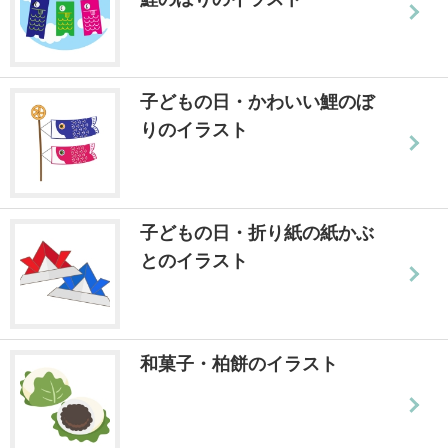
子どもの日・かわいい鯉のぼ
りのイラスト
子どもの日・折り紙の紙かぶ
とのイラスト
和菓子・柏餅のイラスト