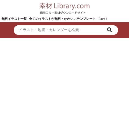
無料イラスト一覧 | 全てのイラストが無料・かわいいテンプレート - Part 4