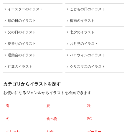
イースターのイラスト
こどもの日のイラスト
母の日のイラスト
梅雨のイラスト
父の日のイラスト
七夕のイラスト
夏祭りのイラスト
お月見のイラスト
運動会のイラスト
ハロウィンのイラスト
紅葉のイラスト
クリスマスのイラスト
カテゴリからイラストを探す
お使いになるジャンルからイラストを検索できます
春
夏
秋
冬
食べ物
PC
おしゃれ
お金
ガーリー