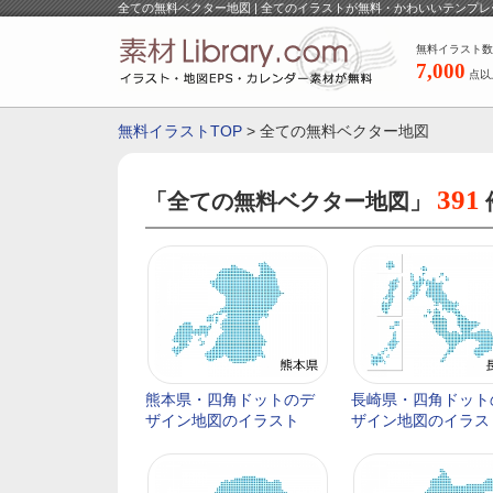
全ての無料ベクター地図 | 全てのイラストが無料・かわいいテンプレート -
無料イラスト数
7,000
点以
無料イラストTOP
> 全ての無料ベクター地図
391
「全ての無料ベクター地図」
熊本県・四角ドットのデ
長崎県・四角ドット
ザイン地図のイラスト
ザイン地図のイラス