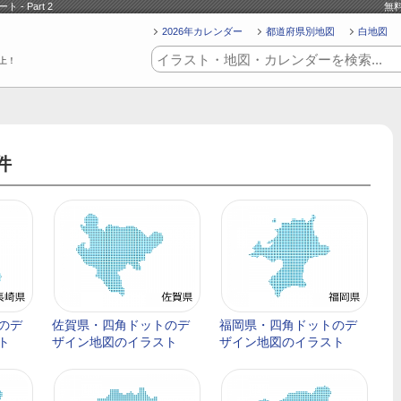
 Part 2
無
2026年カレンダー
都道府県別地図
白地図
上！
件
のデ
佐賀県・四角ドットのデ
福岡県・四角ドットのデ
ト
ザイン地図のイラスト
ザイン地図のイラスト