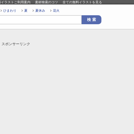
料イラストご利用案内
素材検索のコツ
全ての無料イラストを見る
ひまわり
夏
夏休み
花火
スポンサーリンク