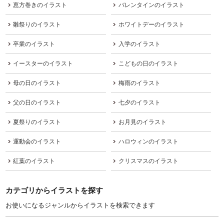
恵方巻きのイラスト
バレンタインのイラスト
雛祭りのイラスト
ホワイトデーのイラスト
卒業のイラスト
入学のイラスト
イースターのイラスト
こどもの日のイラスト
母の日のイラスト
梅雨のイラスト
父の日のイラスト
七夕のイラスト
夏祭りのイラスト
お月見のイラスト
運動会のイラスト
ハロウィンのイラスト
紅葉のイラスト
クリスマスのイラスト
カテゴリからイラストを探す
お使いになるジャンルからイラストを検索できます