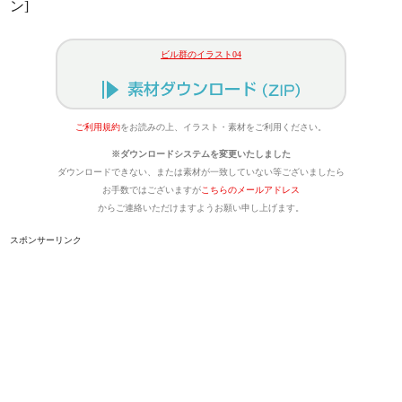
ン]
ビル群のイラスト04
ご利用規約
をお読みの上、イラスト・素材をご利用ください。
※ダウンロードシステムを変更いたしました
ダウンロードできない、または素材が一致していない等ございましたら
お手数ではございますが
こちらのメールアドレス
からご連絡いただけますようお願い申し上げます。
スポンサーリンク