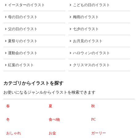
イースターのイラスト
こどもの日のイラスト
母の日のイラスト
梅雨のイラスト
父の日のイラスト
七夕のイラスト
夏祭りのイラスト
お月見のイラスト
運動会のイラスト
ハロウィンのイラスト
紅葉のイラスト
クリスマスのイラスト
カテゴリからイラストを探す
お使いになるジャンルからイラストを検索できます
春
夏
秋
冬
食べ物
PC
おしゃれ
お金
ガーリー