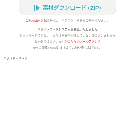
ご利用規約
をお読みの上、イラスト・素材をご利用ください。
※ダウンロードシステムを変更いたしました
ダウンロードできない、または素材が一致していない等ございましたら
お手数ではございますが
こちらのメールアドレス
からご連絡いただけますようお願い申し上げます。
スポンサーリンク