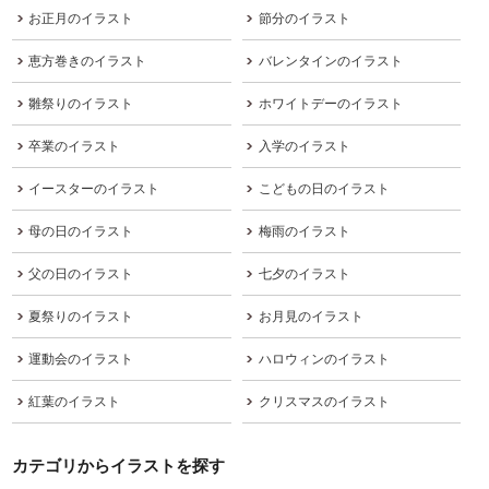
お正月のイラスト
節分のイラスト
恵方巻きのイラスト
バレンタインのイラスト
雛祭りのイラスト
ホワイトデーのイラスト
卒業のイラスト
入学のイラスト
イースターのイラスト
こどもの日のイラスト
母の日のイラスト
梅雨のイラスト
父の日のイラスト
七夕のイラスト
夏祭りのイラスト
お月見のイラスト
運動会のイラスト
ハロウィンのイラスト
紅葉のイラスト
クリスマスのイラスト
カテゴリからイラストを探す