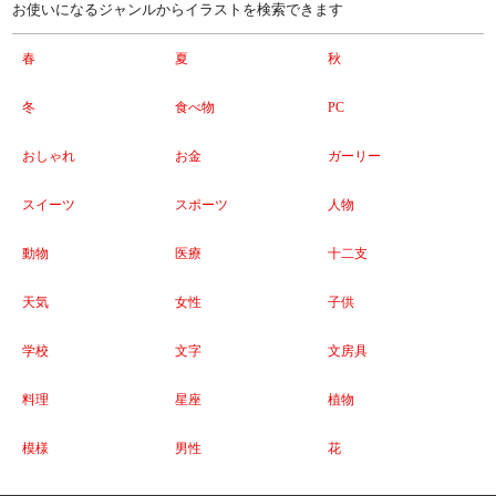
お使いになるジャンルからイラストを検索できます
春
夏
秋
冬
食べ物
PC
おしゃれ
お金
ガーリー
スイーツ
スポーツ
人物
動物
医療
十二支
天気
女性
子供
学校
文字
文房具
料理
星座
植物
模様
男性
花