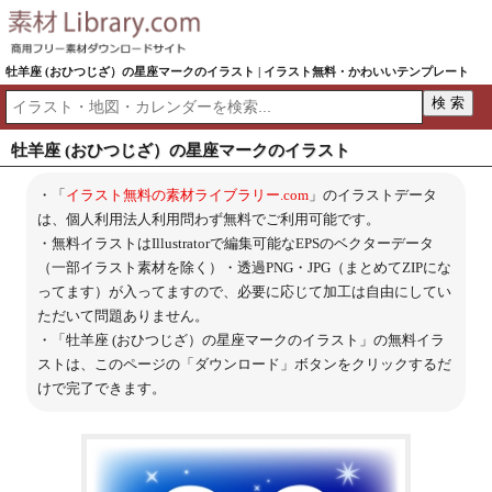
牡羊座 (おひつじざ）の星座マークのイラスト | イラスト無料・かわいいテンプレート
牡羊座 (おひつじざ）の星座マークのイラスト
・「
イラスト無料の素材ライブラリー.com
」のイラストデータ
は、個人利用法人利用問わず無料でご利用可能です。
・無料イラストはIllustratorで編集可能なEPSのベクターデータ
（一部イラスト素材を除く）・透過PNG・JPG（まとめてZIPにな
ってます）が入ってますので、必要に応じて加工は自由にしてい
ただいて問題ありません。
・「牡羊座 (おひつじざ）の星座マークのイラスト」の無料イラ
ストは、このページの「ダウンロード」ボタンをクリックするだ
けで完了できます。