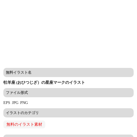
無料イラスト名
牡羊座 (おひつじざ）の星座マークのイラスト
ファイル形式
EPS
JPG
PNG
イラストのカテゴリ
無料のイラスト素材