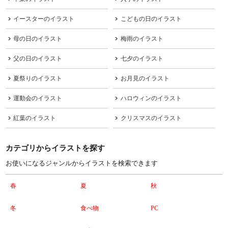
イースターのイラスト
こどもの日のイラスト
母の日のイラスト
梅雨のイラスト
父の日のイラスト
七夕のイラスト
夏祭りのイラスト
お月見のイラスト
運動会のイラスト
ハロウィンのイラスト
紅葉のイラスト
クリスマスのイラスト
カテゴリからイラストを探す
お使いになるジャンルからイラストを検索できます
春
夏
秋
冬
食べ物
PC