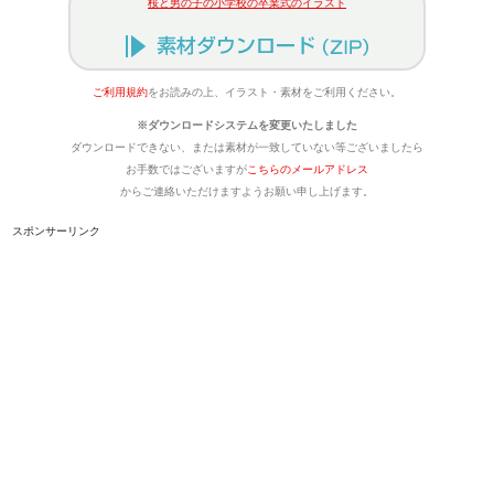
桜と男の子の小学校の卒業式のイラスト
ご利用規約
をお読みの上、イラスト・素材をご利用ください。
※ダウンロードシステムを変更いたしました
ダウンロードできない、または素材が一致していない等ございましたら
お手数ではございますが
こちらのメールアドレス
からご連絡いただけますようお願い申し上げます。
スポンサーリンク