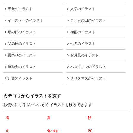
卒業のイラスト
入学のイラスト
イースターのイラスト
こどもの日のイラスト
母の日のイラスト
梅雨のイラスト
父の日のイラスト
七夕のイラスト
夏祭りのイラスト
お月見のイラスト
運動会のイラスト
ハロウィンのイラスト
紅葉のイラスト
クリスマスのイラスト
カテゴリからイラストを探す
お使いになるジャンルからイラストを検索できます
春
夏
秋
冬
食べ物
PC