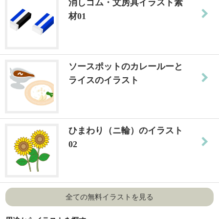
消しゴム・文房具イラスト素
材01
ソースポットのカレールーと
ライスのイラスト
ひまわり（ニ輪）のイラスト
02
全ての無料イラストを見る