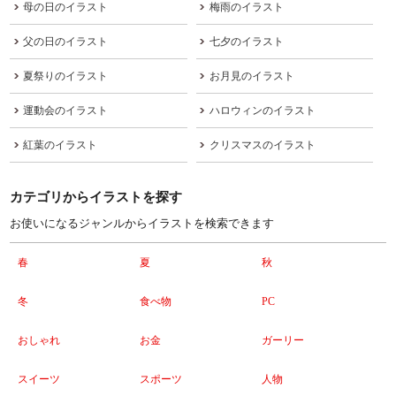
母の日のイラスト
梅雨のイラスト
父の日のイラスト
七夕のイラスト
夏祭りのイラスト
お月見のイラスト
運動会のイラスト
ハロウィンのイラスト
紅葉のイラスト
クリスマスのイラスト
カテゴリからイラストを探す
お使いになるジャンルからイラストを検索できます
春
夏
秋
冬
食べ物
PC
おしゃれ
お金
ガーリー
スイーツ
スポーツ
人物