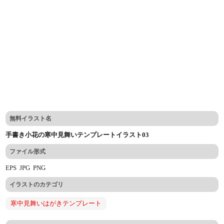
無料イラスト名
手書き小花の寒中見舞いテンプレートイラスト03
ファイル形式
EPS
JPG
PNG
イラストのカテゴリ
寒中見舞いはがきテンプレート