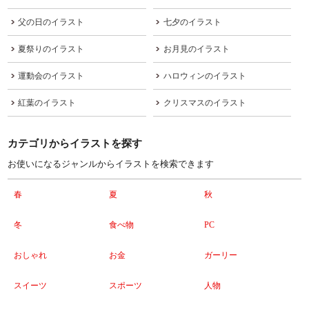
父の日のイラスト
七夕のイラスト
夏祭りのイラスト
お月見のイラスト
運動会のイラスト
ハロウィンのイラスト
紅葉のイラスト
クリスマスのイラスト
カテゴリからイラストを探す
お使いになるジャンルからイラストを検索できます
春
夏
秋
冬
食べ物
PC
おしゃれ
お金
ガーリー
スイーツ
スポーツ
人物