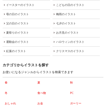
イースターのイラスト
こどもの日のイラスト
母の日のイラスト
梅雨のイラスト
父の日のイラスト
七夕のイラスト
夏祭りのイラスト
お月見のイラスト
運動会のイラスト
ハロウィンのイラスト
紅葉のイラスト
クリスマスのイラスト
カテゴリからイラストを探す
お使いになるジャンルからイラストを検索できます
春
夏
秋
冬
食べ物
PC
おしゃれ
お金
ガーリー