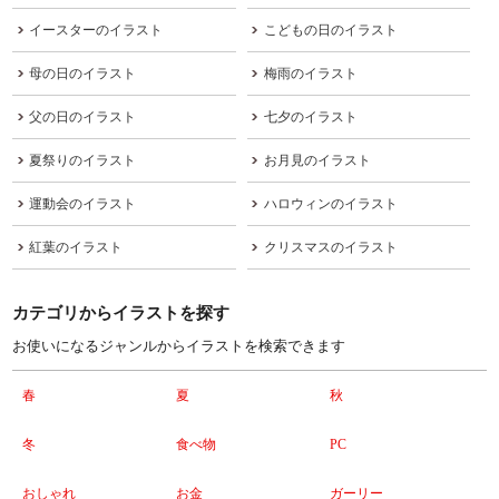
イースターのイラスト
こどもの日のイラスト
母の日のイラスト
梅雨のイラスト
父の日のイラスト
七夕のイラスト
夏祭りのイラスト
お月見のイラスト
運動会のイラスト
ハロウィンのイラスト
紅葉のイラスト
クリスマスのイラスト
カテゴリからイラストを探す
お使いになるジャンルからイラストを検索できます
春
夏
秋
冬
食べ物
PC
おしゃれ
お金
ガーリー