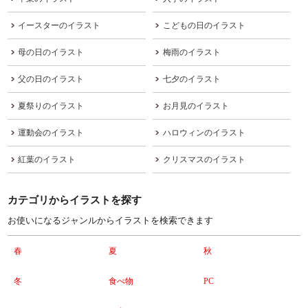
イースターのイラスト
こどもの日のイラスト
母の日のイラスト
梅雨のイラスト
父の日のイラスト
七夕のイラスト
夏祭りのイラスト
お月見のイラスト
運動会のイラスト
ハロウィンのイラスト
紅葉のイラスト
クリスマスのイラスト
カテゴリからイラストを探す
お使いになるジャンルからイラストを検索できます
春
夏
秋
冬
食べ物
PC