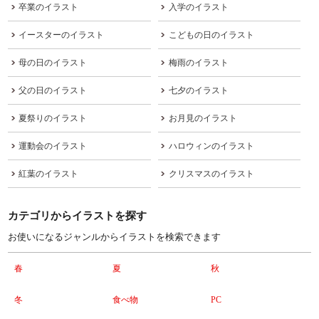
卒業のイラスト
入学のイラスト
イースターのイラスト
こどもの日のイラスト
母の日のイラスト
梅雨のイラスト
父の日のイラスト
七夕のイラスト
夏祭りのイラスト
お月見のイラスト
運動会のイラスト
ハロウィンのイラスト
紅葉のイラスト
クリスマスのイラスト
カテゴリからイラストを探す
お使いになるジャンルからイラストを検索できます
春
夏
秋
冬
食べ物
PC