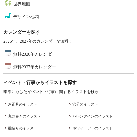
世界地図
デザイン地図
カレンダーを探す
2026年、2027年のカレンダーが無料！
無料2026年カレンダー
無料2027年カレンダー
イベント・行事からイラストを探す
季節に応じたイベント・行事に関するイラストを検索
お正月のイラスト
節分のイラスト
恵方巻きのイラスト
バレンタインのイラスト
雛祭りのイラスト
ホワイトデーのイラスト