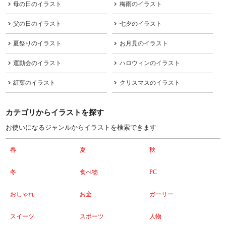
母の日のイラスト
梅雨のイラスト
父の日のイラスト
七夕のイラスト
夏祭りのイラスト
お月見のイラスト
運動会のイラスト
ハロウィンのイラスト
紅葉のイラスト
クリスマスのイラスト
カテゴリからイラストを探す
お使いになるジャンルからイラストを検索できます
春
夏
秋
冬
食べ物
PC
おしゃれ
お金
ガーリー
スイーツ
スポーツ
人物