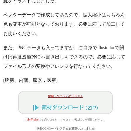
臓をイラストにしました。
ベクターデータで作成してあるので、拡大縮小はもちろん
色も変更が可能となっております。必要に応じて加工して
お使いください。
また、PNGデータも入ってますが、ご自身でIllustratorで開
けば再度透過PNGへ書き出しもできるので、必要に応じて
ファイル形式の変換やアレンジを行なってください。
[脾臓、内蔵、臓器，医療]
脾臓（ひぞう）のイラスト
ご利用規約
をお読みの上、イラスト・素材をご利用ください。
※ダウンロードシステムを変更いたしました