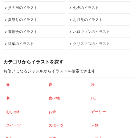
父の日のイラスト
七夕のイラスト
夏祭りのイラスト
お月見のイラスト
運動会のイラスト
ハロウィンのイラスト
紅葉のイラスト
クリスマスのイラスト
カテゴリからイラストを探す
お使いになるジャンルからイラストを検索できます
春
夏
秋
冬
食べ物
PC
おしゃれ
お金
ガーリー
スイーツ
スポーツ
人物