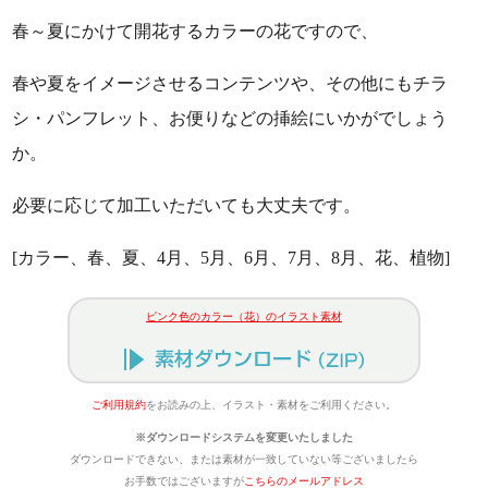
春～夏にかけて開花するカラーの花ですので、
春や夏をイメージさせるコンテンツや、その他にもチラ
シ・パンフレット、お便りなどの挿絵にいかがでしょう
か。
必要に応じて加工いただいても大丈夫です。
[カラー、春、夏、4月、5月、6月、7月、8月、花、植物]
ピンク色のカラー（花）のイラスト素材
ご利用規約
をお読みの上、イラスト・素材をご利用ください。
※ダウンロードシステムを変更いたしました
ダウンロードできない、または素材が一致していない等ございましたら
お手数ではございますが
こちらのメールアドレス