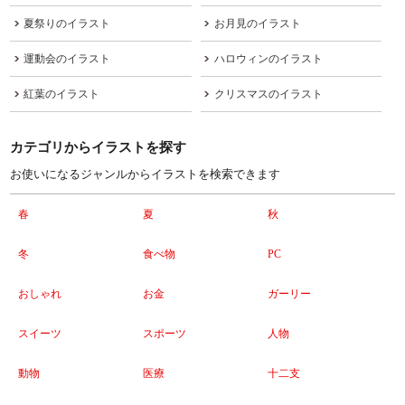
夏祭りのイラスト
お月見のイラスト
運動会のイラスト
ハロウィンのイラスト
紅葉のイラスト
クリスマスのイラスト
カテゴリからイラストを探す
お使いになるジャンルからイラストを検索できます
春
夏
秋
冬
食べ物
PC
おしゃれ
お金
ガーリー
スイーツ
スポーツ
人物
動物
医療
十二支