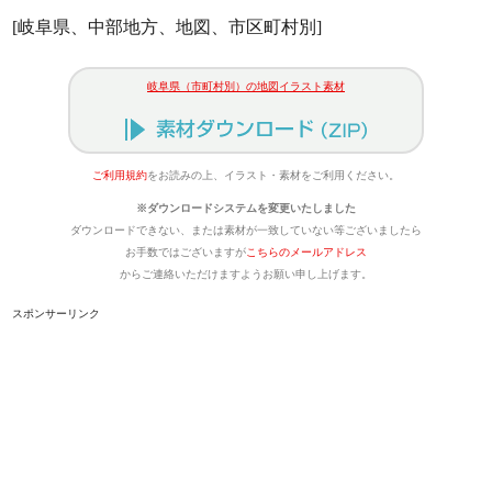
[岐阜県、中部地方、地図、市区町村別]
岐阜県（市町村別）の地図イラスト素材
ご利用規約
をお読みの上、イラスト・素材をご利用ください。
※ダウンロードシステムを変更いたしました
ダウンロードできない、または素材が一致していない等ございましたら
お手数ではございますが
こちらのメールアドレス
からご連絡いただけますようお願い申し上げます。
スポンサーリンク