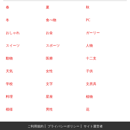
春
夏
秋
冬
食べ物
PC
おしゃれ
お金
ガーリー
スイーツ
スポーツ
人物
動物
医療
十二支
天気
女性
子供
学校
文字
文房具
料理
星座
植物
模様
男性
花
ご利用規約
プライバシーポリシー
サイト運営者