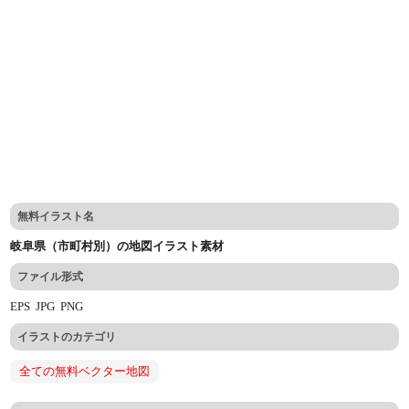
無料イラスト名
岐阜県（市町村別）の地図イラスト素材
ファイル形式
EPS
JPG
PNG
イラストのカテゴリ
全ての無料ベクター地図