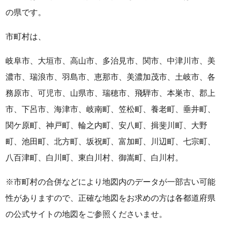
の県です。
市町村は、
岐阜市、大垣市、高山市、多治見市、関市、中津川市、美
濃市、瑞浪市、羽島市、恵那市、美濃加茂市、土岐市、各
務原市、可児市、山県市、瑞穂市、飛騨市、本巣市、郡上
市、下呂市、海津市、岐南町、笠松町、養老町、垂井町、
関ケ原町、神戸町、輪之内町、安八町、揖斐川町、大野
町、池田町、北方町、坂祝町、富加町、川辺町、七宗町、
八百津町、白川町、東白川村、御嵩町、白川村。
※市町村の合併などにより地図内のデータが一部古い可能
性がありますので、正確な地図をお求めの方は各都道府県
の公式サイトの地図をご参照くださいませ。