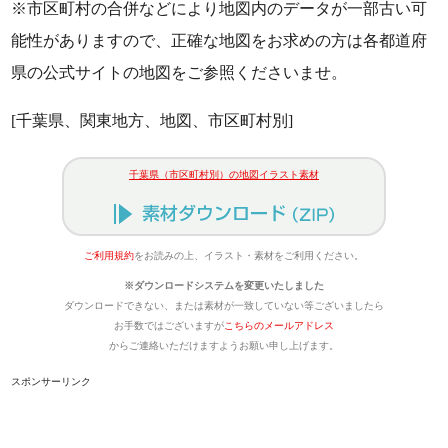
※市区町村の合併などにより地図内のデータが一部古い可
能性がありますので、正確な地図をお求めの方は各都道府
県の公式サイトの地図をご参照くださいませ。
[千葉県、関東地方、地図、市区町村別]
千葉県（市区町村別）の地図イラスト素材
ご利用規約
をお読みの上、イラスト・素材をご利用ください。
※ダウンロードシステムを変更いたしました
ダウンロードできない、または素材が一致していない等ございましたら
お手数ではございますが
こちらのメールアドレス
からご連絡いただけますようお願い申し上げます。
スポンサーリンク