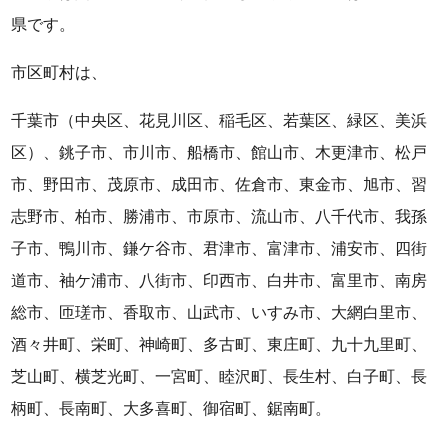
県です。
市区町村は、
千葉市（中央区、花見川区、稲毛区、若葉区、緑区、美浜
区）、銚子市、市川市、船橋市、館山市、木更津市、松戸
市、野田市、茂原市、成田市、佐倉市、東金市、旭市、習
志野市、柏市、勝浦市、市原市、流山市、八千代市、我孫
子市、鴨川市、鎌ケ谷市、君津市、富津市、浦安市、四街
道市、袖ケ浦市、八街市、印西市、白井市、富里市、南房
総市、匝瑳市、香取市、山武市、いすみ市、大網白里市、
酒々井町、栄町、神崎町、多古町、東庄町、九十九里町、
芝山町、横芝光町、一宮町、睦沢町、長生村、白子町、長
柄町、長南町、大多喜町、御宿町、鋸南町。