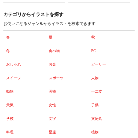
カテゴリからイラストを探す
お使いになるジャンルからイラストを検索できます
春
夏
秋
冬
食べ物
PC
おしゃれ
お金
ガーリー
スイーツ
スポーツ
人物
動物
医療
十二支
天気
女性
子供
学校
文字
文房具
料理
星座
植物