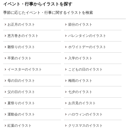
イベント・行事からイラストを探す
季節に応じたイベント・行事に関するイラストを検索
お正月のイラスト
節分のイラスト
恵方巻きのイラスト
バレンタインのイラスト
雛祭りのイラスト
ホワイトデーのイラスト
卒業のイラスト
入学のイラスト
イースターのイラスト
こどもの日のイラスト
母の日のイラスト
梅雨のイラスト
父の日のイラスト
七夕のイラスト
夏祭りのイラスト
お月見のイラスト
運動会のイラスト
ハロウィンのイラスト
紅葉のイラスト
クリスマスのイラスト