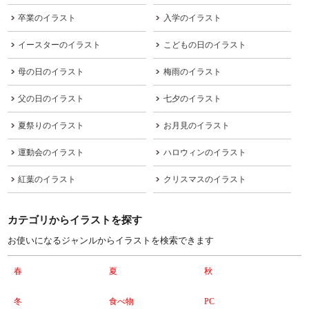
卒業のイラスト
入学のイラスト
イースターのイラスト
こどもの日のイラスト
母の日のイラスト
梅雨のイラスト
父の日のイラスト
七夕のイラスト
夏祭りのイラスト
お月見のイラスト
運動会のイラスト
ハロウィンのイラスト
紅葉のイラスト
クリスマスのイラスト
カテゴリからイラストを探す
お使いになるジャンルからイラストを検索できます
春
夏
秋
冬
食べ物
PC