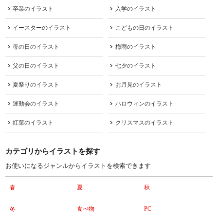
卒業のイラスト
入学のイラスト
イースターのイラスト
こどもの日のイラスト
母の日のイラスト
梅雨のイラスト
父の日のイラスト
七夕のイラスト
夏祭りのイラスト
お月見のイラスト
運動会のイラスト
ハロウィンのイラスト
紅葉のイラスト
クリスマスのイラスト
カテゴリからイラストを探す
お使いになるジャンルからイラストを検索できます
春
夏
秋
冬
食べ物
PC