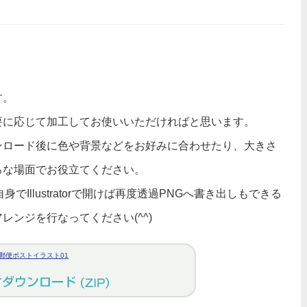
す。
要に応じて加工してお使いいただければと思います。
ンロード後に色や背景などをお好みに合わせたり、大きさ
ろな場面でお役立てください。
Illustratorで開けば再度透過PNGへ書き出しもできる
ンジを行なってください(^^)
郵便ポストイラスト01