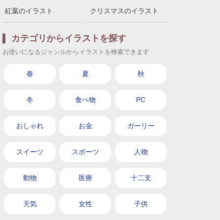
紅葉のイラスト
クリスマスのイラスト
カテゴリからイラストを探す
お使いになるジャンルからイラストを検索できます
春
夏
秋
冬
食べ物
PC
おしゃれ
お金
ガーリー
スイーツ
スポーツ
人物
動物
医療
十二支
天気
女性
子供