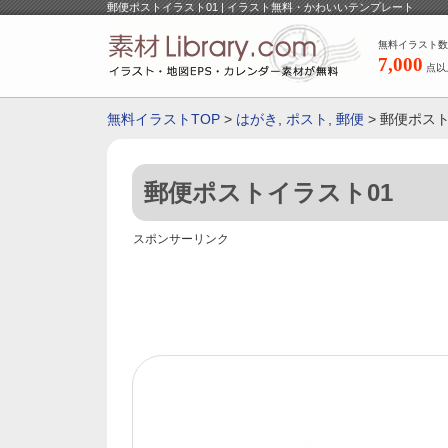
郵便ポストイラスト01 | イラスト無料・かわいいテンプレート
無料イラスト数
7,000
点以
無料イラストTOP
>
はがき
,
ポスト
,
郵便
> 郵便ポス
郵便ポストイラスト01
スポンサーリンク