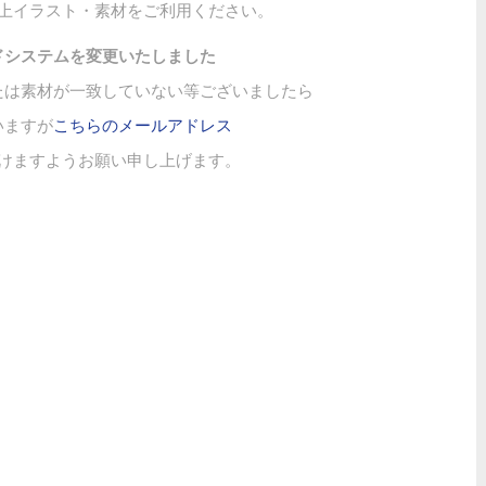
上イラスト・素材をご利用ください。
ドシステムを変更いたしました
たは素材が一致していない等ございましたら
いますが
こちらのメールアドレス
けますようお願い申し上げます。