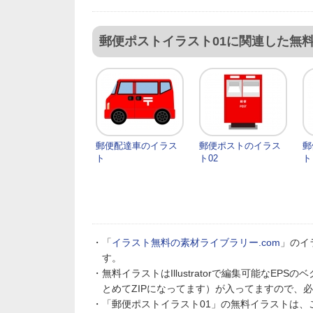
郵便ポストイラスト01に関連した無
郵便配達車のイラス
郵便ポストのイラス
郵
ト
ト02
ト
・「
イラスト無料の素材ライブラリー.com
」のイ
す。
・無料イラストはIllustratorで編集可能なE
とめてZIPになってます）が入ってますので、
・「郵便ポストイラスト01」の無料イラストは