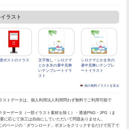
料イラスト
便ポストのイラス
文字無し・シロクマ
シロクマとかき氷の
とかき氷の暑中見舞
暑中見舞いテンプレ
いテンプレートイラ
ートイラスト
スト
他の無料イラストを見る
ラストデータは、個人利用法人利用問わず無料でご利用可能で
PSのベクターデータ（一部イラスト素材を除く）・透過PNG・JPG（ま
必要に応じて加工は自由にしていただいて問題ありません。
、このページの「ダウンロード」ボタンをクリックするだけで完了で