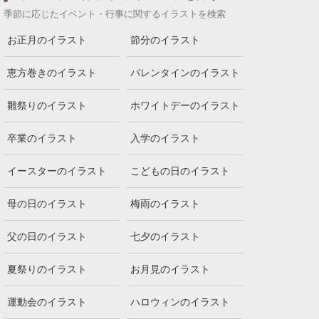
季節に応じたイベント・行事に関するイラストを検索
お正月のイラスト
節分のイラスト
恵方巻きのイラスト
バレンタインのイラスト
雛祭りのイラスト
ホワイトデーのイラスト
卒業のイラスト
入学のイラスト
イースターのイラスト
こどもの日のイラスト
母の日のイラスト
梅雨のイラスト
父の日のイラスト
七夕のイラスト
夏祭りのイラスト
お月見のイラスト
運動会のイラスト
ハロウィンのイラスト