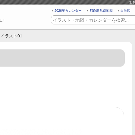
無
2026年カレンダー
都道府県別地図
白地図
上！
トイラスト01