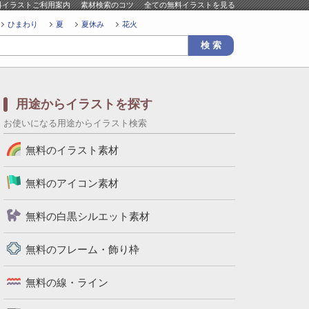
料イラストご利用案内
素材検索のコツ
全ての無料イラストを見る
ひまわり
夏
夏休み
花火
用途からイラストを探す
お使いになる用途からイラスト検索
無料のイラスト素材
無料のアイコン素材
無料の白黒シルエット素材
無料のフレーム・飾り枠
無料の線・ライン