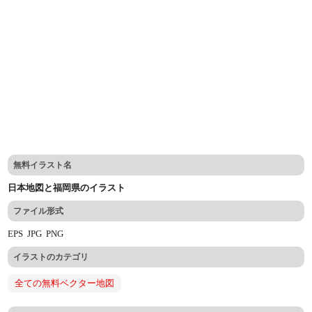
無料イラスト名
日本地図と福岡県のイラスト
ファイル形式
EPS
JPG
PNG
イラストのカテゴリ
全ての無料ベクター地図