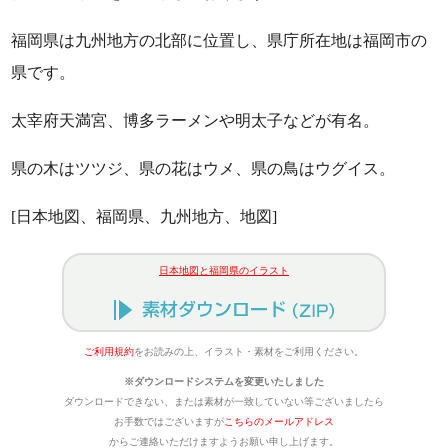
福岡県は九州地方の北部に位置し、県庁所在地は福岡市の
県です。
太宰府天満宮、博多ラーメンや明太子などが有名。
県の木はツツジ、県の花はウメ、県の鳥はウグイス。
[日本地図、福岡県、九州地方、地図]
日本地図と福岡県のイラスト
ご利用規約
をお読みの上、イラスト・素材をご利用ください。
※ダウンロードシステムを変更いたしました
ダウンロードできない、または素材が一致していない等ございましたら
お手数ではございますが
こちらのメールアドレス
からご連絡いただけますようお願い申し上げます。