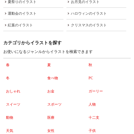
夏祭りのイラスト
お月見のイラスト
運動会のイラスト
ハロウィンのイラスト
紅葉のイラスト
クリスマスのイラスト
カテゴリからイラストを探す
お使いになるジャンルからイラストを検索できます
春
夏
秋
冬
食べ物
PC
おしゃれ
お金
ガーリー
スイーツ
スポーツ
人物
動物
医療
十二支
天気
女性
子供