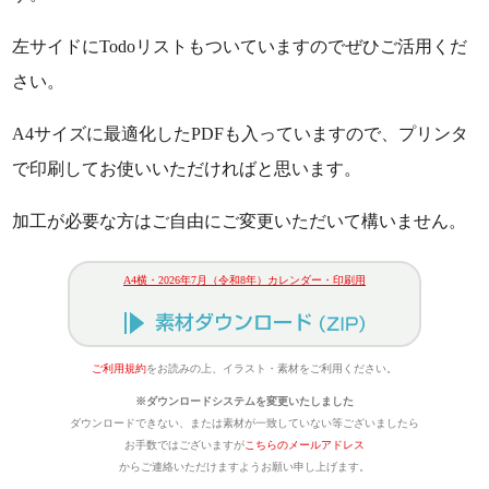
左サイドにTodoリストもついていますのでぜひご活用くだ
さい。
A4サイズに最適化したPDFも入っていますので、プリンタ
で印刷してお使いいただければと思います。
加工が必要な方はご自由にご変更いただいて構いません。
A4横・2026年7月（令和8年）カレンダー・印刷用
ご利用規約
をお読みの上、イラスト・素材をご利用ください。
※ダウンロードシステムを変更いたしました
ダウンロードできない、または素材が一致していない等ございましたら
お手数ではございますが
こちらのメールアドレス
からご連絡いただけますようお願い申し上げます。