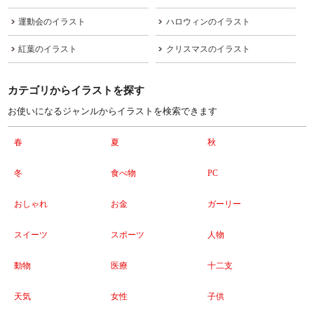
運動会のイラスト
ハロウィンのイラスト
紅葉のイラスト
クリスマスのイラスト
カテゴリからイラストを探す
お使いになるジャンルからイラストを検索できます
春
夏
秋
冬
食べ物
PC
おしゃれ
お金
ガーリー
スイーツ
スポーツ
人物
動物
医療
十二支
天気
女性
子供