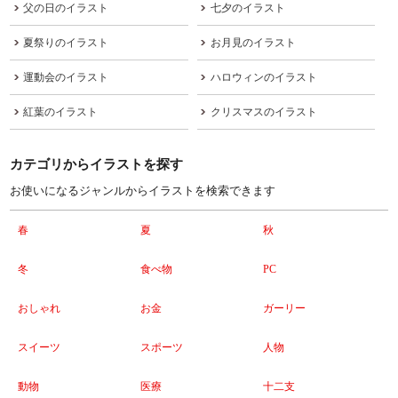
父の日のイラスト
七夕のイラスト
夏祭りのイラスト
お月見のイラスト
運動会のイラスト
ハロウィンのイラスト
紅葉のイラスト
クリスマスのイラスト
カテゴリからイラストを探す
お使いになるジャンルからイラストを検索できます
春
夏
秋
冬
食べ物
PC
おしゃれ
お金
ガーリー
スイーツ
スポーツ
人物
動物
医療
十二支