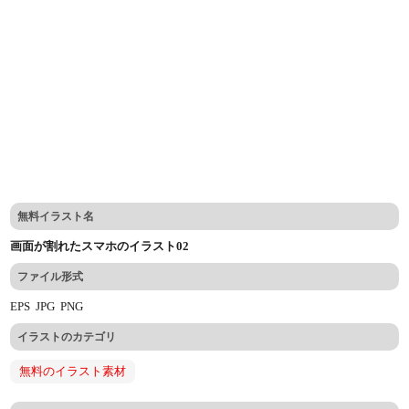
無料イラスト名
画面が割れたスマホのイラスト02
ファイル形式
EPS
JPG
PNG
イラストのカテゴリ
無料のイラスト素材