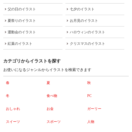
父の日のイラスト
七夕のイラスト
夏祭りのイラスト
お月見のイラスト
運動会のイラスト
ハロウィンのイラスト
紅葉のイラスト
クリスマスのイラスト
カテゴリからイラストを探す
お使いになるジャンルからイラストを検索できます
春
夏
秋
冬
食べ物
PC
おしゃれ
お金
ガーリー
スイーツ
スポーツ
人物