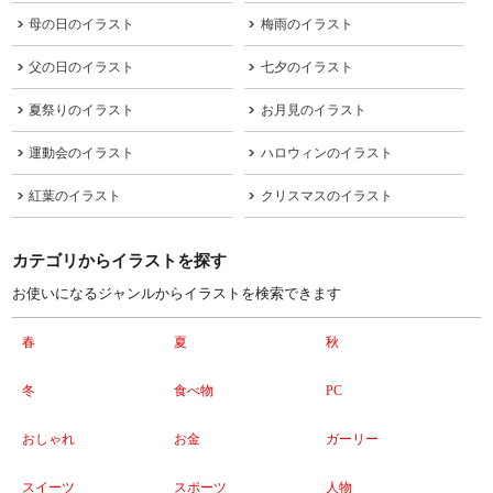
母の日のイラスト
梅雨のイラスト
父の日のイラスト
七夕のイラスト
夏祭りのイラスト
お月見のイラスト
運動会のイラスト
ハロウィンのイラスト
紅葉のイラスト
クリスマスのイラスト
カテゴリからイラストを探す
お使いになるジャンルからイラストを検索できます
春
夏
秋
冬
食べ物
PC
おしゃれ
お金
ガーリー
スイーツ
スポーツ
人物