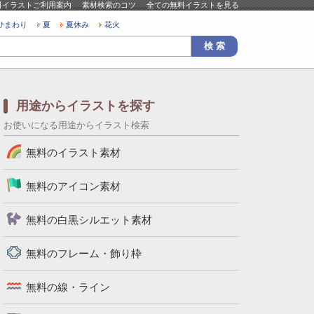
料イラストご利用案内
素材検索のコツ
全ての無料イラストを見る
ひまわり
夏
夏休み
花火
用途からイラストを探す
お使いになる用途からイラスト検索
無料のイラスト素材
無料のアイコン素材
無料の白黒シルエット素材
無料のフレーム・飾り枠
無料の線・ライン