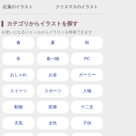
紅葉のイラスト
クリスマスのイラスト
カテゴリからイラストを探す
お使いになるジャンルからイラストを検索できます
春
夏
秋
冬
食べ物
PC
おしゃれ
お金
ガーリー
スイーツ
スポーツ
人物
動物
医療
十二支
天気
女性
子供