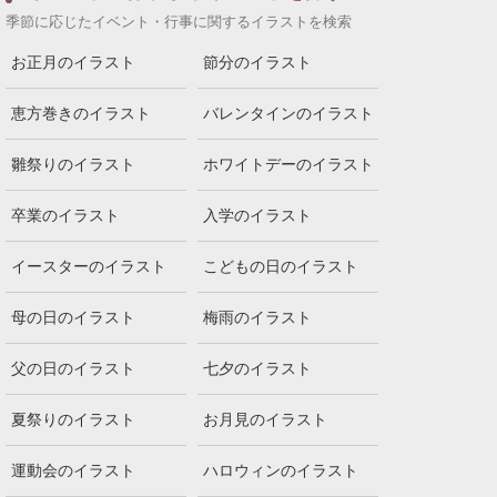
季節に応じたイベント・行事に関するイラストを検索
お正月のイラスト
節分のイラスト
恵方巻きのイラスト
バレンタインのイラスト
雛祭りのイラスト
ホワイトデーのイラスト
卒業のイラスト
入学のイラスト
イースターのイラスト
こどもの日のイラスト
母の日のイラスト
梅雨のイラスト
父の日のイラスト
七夕のイラスト
夏祭りのイラスト
お月見のイラスト
運動会のイラスト
ハロウィンのイラスト