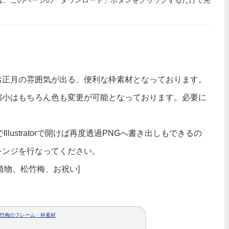
は、このページの「ダウンロード」ボタンをクリックするだけで完
お正月の雰囲気が出る、便利な枠素材となっております。
縮小はもちろん色も変更が可能となっております。必要に
lustratorで開けば再度透過PNGへ書き出しもできるの
レンジを行なってください。
植物、松竹梅、お祝い]
竹梅のフレーム・枠素材