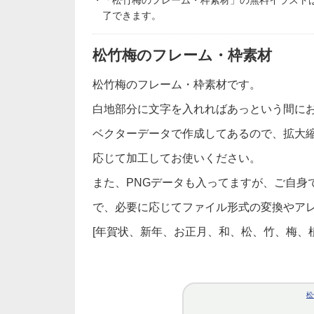
・「松竹梅のフレーム・枠素材」の無料イラスト
了できます。
松竹梅のフレーム・枠素材
松竹梅のフレーム・枠素材です。
白地部分に文字を入れればあっという間に
ベクターデータで作成してあるので、拡大
応じて加工してお使いください。
また、PNGデータも入ってますが、ご自身でIl
で、必要に応じてファイル形式の変換やア
[年賀状、新年、お正月、和、松、竹、梅、
松