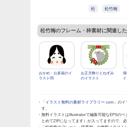
松
松竹梅
松竹梅のフレーム・枠素材に関連した
おかめ・お多福のイ
お正月飾りとねずみ
湖
ラスト05
のイラスト
イ
・「
イラスト無料の素材ライブラリー.com
」のイ
す。
・無料イラストはIllustratorで編集可能なE
とめてZIPになってます）が入ってますので、