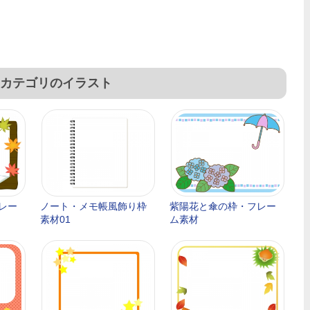
カテゴリのイラスト
レー
ノート・メモ帳風飾り枠
紫陽花と傘の枠・フレー
素材01
ム素材