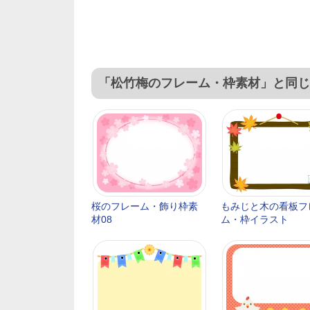
「松竹梅のフレーム・枠素材」と同じ
桜のフレーム・飾り枠素
もみじと木の看板フ
材08
ム・枠イラスト