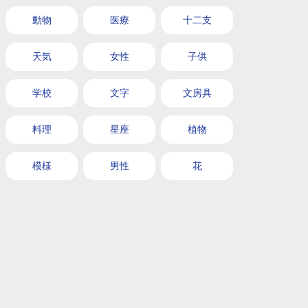
動物
医療
十二支
天気
女性
子供
学校
文字
文房具
料理
星座
植物
模様
男性
花