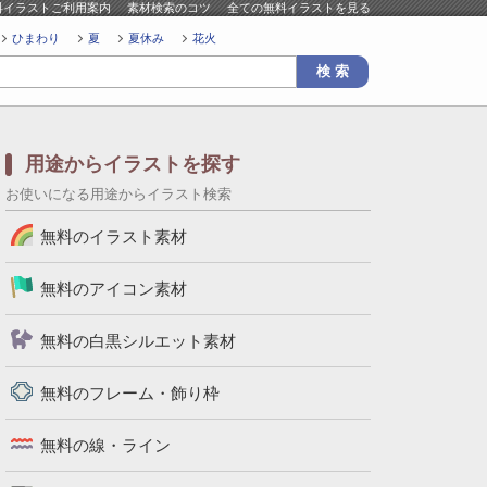
料イラストご利用案内
素材検索のコツ
全ての無料イラストを見る
ひまわり
夏
夏休み
花火
用途からイラストを探す
お使いになる用途からイラスト検索
無料のイラスト素材
無料のアイコン素材
無料の白黒シルエット素材
無料のフレーム・飾り枠
無料の線・ライン