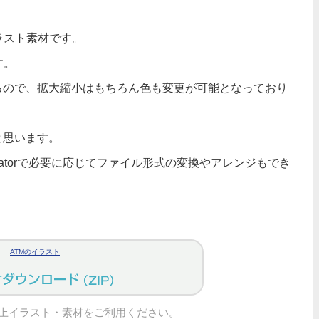
ラスト素材です。
す。
るので、拡大縮小はもちろん色も変更が可能となっており
と思います。
tratorで必要に応じてファイル形式の変換やアレンジもでき
ATMのイラスト
上イラスト・素材をご利用ください。