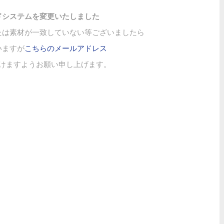
ドシステムを変更いたしました
たは素材が一致していない等ございましたら
いますが
こちらのメールアドレス
けますようお願い申し上げます。