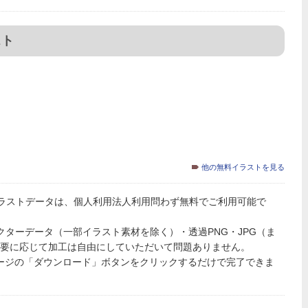
スト
他の無料イラストを見る
ラストデータは、個人利用法人利用問わず無料でご利用可能で
PSのベクターデータ（一部イラスト素材を除く）・透過PNG・JPG（ま
必要に応じて加工は自由にしていただいて問題ありません。
ページの「ダウンロード」ボタンをクリックするだけで完了できま