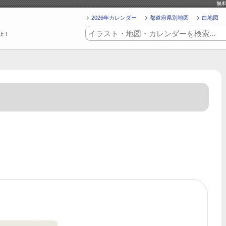
無
2026年カレンダー
都道府県別地図
白地図
上！
ト