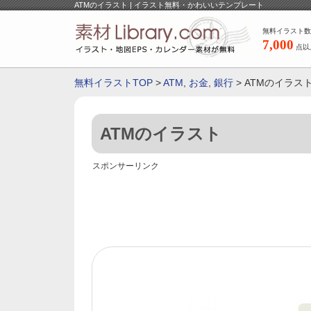
ATMのイラスト | イラスト無料・かわいいテンプレート
無料イラスト数
7,000
点以
無料イラストTOP
>
ATM
,
お金
,
銀行
> ATMのイラス
ATMのイラスト
スポンサーリンク