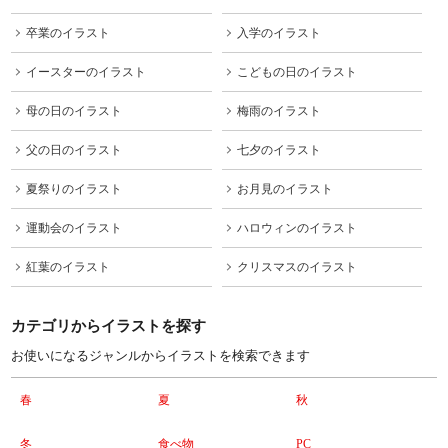
卒業のイラスト
入学のイラスト
イースターのイラスト
こどもの日のイラスト
母の日のイラスト
梅雨のイラスト
父の日のイラスト
七夕のイラスト
夏祭りのイラスト
お月見のイラスト
運動会のイラスト
ハロウィンのイラスト
紅葉のイラスト
クリスマスのイラスト
カテゴリからイラストを探す
お使いになるジャンルからイラストを検索できます
春
夏
秋
冬
食べ物
PC