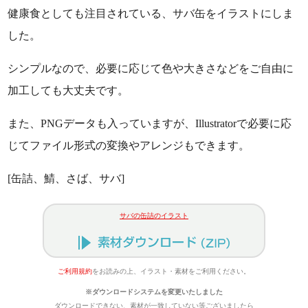
健康食としても注目されている、サバ缶をイラストにしま
した。
シンプルなので、必要に応じて色や大きさなどをご自由に
加工しても大丈夫です。
また、PNGデータも入っていますが、Illustratorで必要に応
じてファイル形式の変換やアレンジもできます。
[缶詰、鯖、さば、サバ]
サバの缶詰のイラスト
ご利用規約
をお読みの上、イラスト・素材をご利用ください。
※ダウンロードシステムを変更いたしました
ダウンロードできない、素材が一致していない等ございましたら