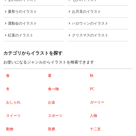
夏祭りのイラスト
お月見のイラスト
運動会のイラスト
ハロウィンのイラスト
紅葉のイラスト
クリスマスのイラスト
カテゴリからイラストを探す
お使いになるジャンルからイラストを検索できます
春
夏
秋
冬
食べ物
PC
おしゃれ
お金
ガーリー
スイーツ
スポーツ
人物
動物
医療
十二支