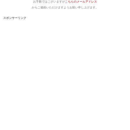
お手数ではございますが
こちらのメールアドレス
からご連絡いただけますようお願い申し上げます。
スポンサーリンク