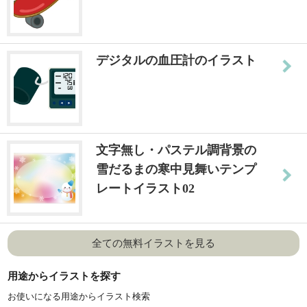
デジタルの血圧計のイラスト
文字無し・パステル調背景の
雪だるまの寒中見舞いテンプ
レートイラスト02
全ての無料イラストを見る
用途からイラストを探す
お使いになる用途からイラスト検索