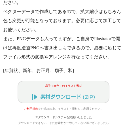
ださい。
ベクターデータで作成してあるので、拡大縮小はもちろん
色も変更が可能となっております。必要に応じて加工して
お使いください。
また、PNGデータも入ってますが、ご自身でIllustratorで開
けば再度透過PNGへ書き出しもできるので、必要に応じて
ファイル形式の変換やアレンジを行なってください。
[年賀状、新年、お正月、扇子、和]
扇子（赤色）のイラスト素材
ご利用規約
をお読みの上、イラスト・素材をご利用ください。
※ダウンロードシステムを変更いたしました
ダウンロードできない、または素材が一致していない等ございましたら