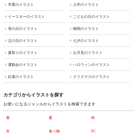
卒業のイラスト
入学のイラスト
イースターのイラスト
こどもの日のイラスト
母の日のイラスト
梅雨のイラスト
父の日のイラスト
七夕のイラスト
夏祭りのイラスト
お月見のイラスト
運動会のイラスト
ハロウィンのイラスト
紅葉のイラスト
クリスマスのイラスト
カテゴリからイラストを探す
お使いになるジャンルからイラストを検索できます
春
夏
秋
冬
食べ物
PC