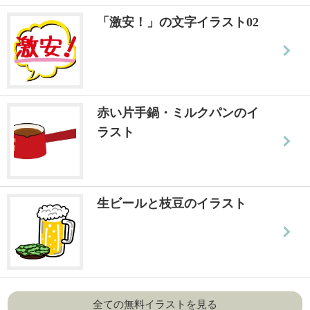
「激安！」の文字イラスト02
赤い片手鍋・ミルクパンのイ
ラスト
生ビールと枝豆のイラスト
全ての無料イラストを見る