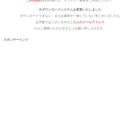
ご利用規約
をお読みの上、イラスト・素材をご利用ください。
※ダウンロードシステムを変更いたしました
ダウンロードできない、または素材が一致していない等ございましたら
お手数ではございますが
こちらのメールアドレス
からご連絡いただけますようお願い申し上げます。
スポンサーリンク