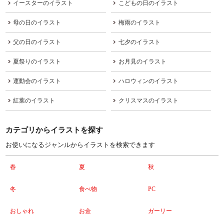
イースターのイラスト
こどもの日のイラスト
母の日のイラスト
梅雨のイラスト
父の日のイラスト
七夕のイラスト
夏祭りのイラスト
お月見のイラスト
運動会のイラスト
ハロウィンのイラスト
紅葉のイラスト
クリスマスのイラスト
カテゴリからイラストを探す
お使いになるジャンルからイラストを検索できます
春
夏
秋
冬
食べ物
PC
おしゃれ
お金
ガーリー