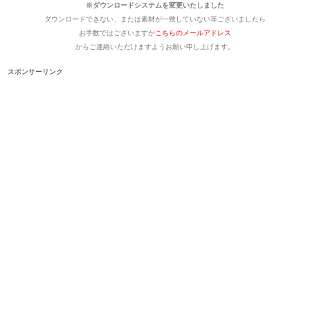
※ダウンロードシステムを変更いたしました
ダウンロードできない、または素材が一致していない等ございましたら
お手数ではございますが
こちらのメールアドレス
からご連絡いただけますようお願い申し上げます。
スポンサーリンク