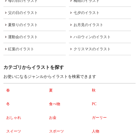
母の日のイラスト
梅雨のイラスト
父の日のイラスト
七夕のイラスト
夏祭りのイラスト
お月見のイラスト
運動会のイラスト
ハロウィンのイラスト
紅葉のイラスト
クリスマスのイラスト
カテゴリからイラストを探す
お使いになるジャンルからイラストを検索できます
春
夏
秋
冬
食べ物
PC
おしゃれ
お金
ガーリー
スイーツ
スポーツ
人物