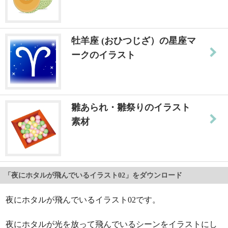
牡羊座 (おひつじざ）の星座マ
ークのイラスト
雛あられ・雛祭りのイラスト
素材
「夜にホタルが飛んでいるイラスト02」をダウンロード
夜にホタルが飛んでいるイラスト02です。
夜にホタルが光を放って飛んでいるシーンをイラストにし