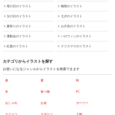
母の日のイラスト
梅雨のイラスト
父の日のイラスト
七夕のイラスト
夏祭りのイラスト
お月見のイラスト
運動会のイラスト
ハロウィンのイラスト
紅葉のイラスト
クリスマスのイラスト
カテゴリからイラストを探す
お使いになるジャンルからイラストを検索できます
春
夏
秋
冬
食べ物
PC
おしゃれ
お金
ガーリー
スイーツ
スポーツ
人物