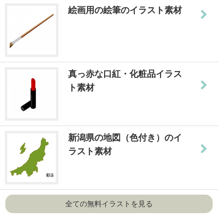
絵画用の絵筆のイラスト素材
真っ赤な口紅・化粧品イラス
ト素材
新潟県の地図（色付き）のイ
ラスト素材
全ての無料イラストを見る