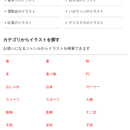
運動会のイラスト
ハロウィンのイラスト
紅葉のイラスト
クリスマスのイラスト
カテゴリからイラストを探す
お使いになるジャンルからイラストを検索できます
春
夏
秋
冬
食べ物
PC
おしゃれ
お金
ガーリー
スイーツ
スポーツ
人物
動物
医療
十二支
天気
女性
子供