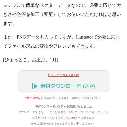
シンプルで簡単なベクターデータなので、必要に応じて大
きさや色等を加工（変更）してお使いいただければと思い
ます。
また、PNGデータも入ってますが、Illustratorで必要に応じ
てファイル形式の変換やアレンジもできます。
[ひょっとこ、お正月、1月]
ひょっとこのイラスト03
ご利用規約
をお読みの上、イラスト・素材をご利用ください。
※ダウンロードシステムを変更いたしました
ダウンロードできない、または素材が一致していない等ございましたら
お手数ではございますが
こちらのメールアドレス
からご連絡いただけますようお願い申し上げます。