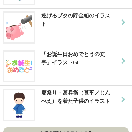
逃げるブタの貯金箱のイラス
ト
「お誕生日おめでとうの文
字」イラスト04
夏祭り・甚兵衛（甚平／じん
べえ）を着た子供のイラスト