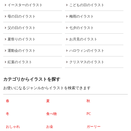
イースターのイラスト
こどもの日のイラスト
母の日のイラスト
梅雨のイラスト
父の日のイラスト
七夕のイラスト
夏祭りのイラスト
お月見のイラスト
運動会のイラスト
ハロウィンのイラスト
紅葉のイラスト
クリスマスのイラスト
カテゴリからイラストを探す
お使いになるジャンルからイラストを検索できます
春
夏
秋
冬
食べ物
PC
おしゃれ
お金
ガーリー