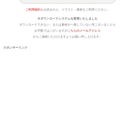
ご利用規約
をお読みの上、イラスト・素材をご利用ください。
※ダウンロードシステムを変更いたしました
ダウンロードできない、または素材が一致していない等ございましたら
お手数ではございますが
こちらのメールアドレス
からご連絡いただけますようお願い申し上げます。
スポンサーリンク