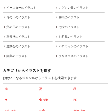
イースターのイラスト
こどもの日のイラスト
母の日のイラスト
梅雨のイラスト
父の日のイラスト
七夕のイラスト
夏祭りのイラスト
お月見のイラスト
運動会のイラスト
ハロウィンのイラスト
紅葉のイラスト
クリスマスのイラスト
カテゴリからイラストを探す
お使いになるジャンルからイラストを検索できます
春
夏
秋
冬
食べ物
PC
おしゃれ
お金
ガーリー