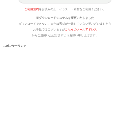
ご利用規約
をお読みの上、イラスト・素材をご利用ください。
※ダウンロードシステムを変更いたしました
ダウンロードできない、または素材が一致していない等ございましたら
お手数ではございますが
こちらのメールアドレス
からご連絡いただけますようお願い申し上げます。
スポンサーリンク