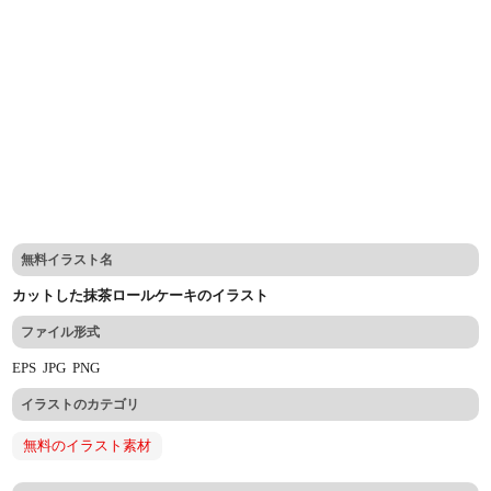
無料イラスト名
カットした抹茶ロールケーキのイラスト
ファイル形式
EPS
JPG
PNG
イラストのカテゴリ
無料のイラスト素材