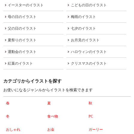
イースターのイラスト
こどもの日のイラスト
母の日のイラスト
梅雨のイラスト
父の日のイラスト
七夕のイラスト
夏祭りのイラスト
お月見のイラスト
運動会のイラスト
ハロウィンのイラスト
紅葉のイラスト
クリスマスのイラスト
カテゴリからイラストを探す
お使いになるジャンルからイラストを検索できます
春
夏
秋
冬
食べ物
PC
おしゃれ
お金
ガーリー