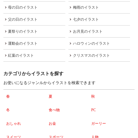
母の日のイラスト
梅雨のイラスト
父の日のイラスト
七夕のイラスト
夏祭りのイラスト
お月見のイラスト
運動会のイラスト
ハロウィンのイラスト
紅葉のイラスト
クリスマスのイラスト
カテゴリからイラストを探す
お使いになるジャンルからイラストを検索できます
春
夏
秋
冬
食べ物
PC
おしゃれ
お金
ガーリー
スイーツ
スポーツ
人物