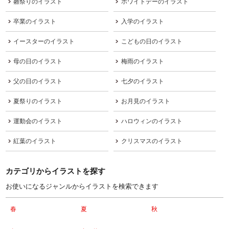
雛祭りのイラスト
ホワイトデーのイラスト
卒業のイラスト
入学のイラスト
イースターのイラスト
こどもの日のイラスト
母の日のイラスト
梅雨のイラスト
父の日のイラスト
七夕のイラスト
夏祭りのイラスト
お月見のイラスト
運動会のイラスト
ハロウィンのイラスト
紅葉のイラスト
クリスマスのイラスト
カテゴリからイラストを探す
お使いになるジャンルからイラストを検索できます
春
夏
秋