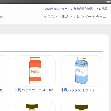
無
2026年カレンダー
都道府県別地図
白地図
上！
カー
牛乳パックのイラスト02
牛乳パックのイラスト