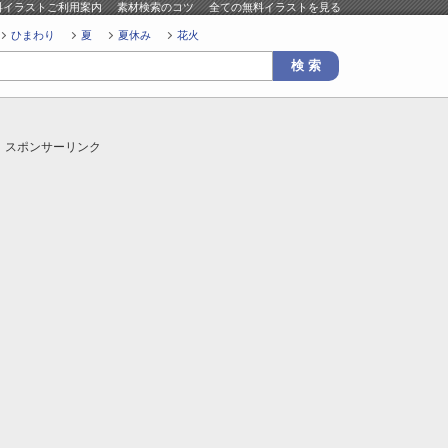
料イラストご利用案内
素材検索のコツ
全ての無料イラストを見る
ひまわり
夏
夏休み
花火
スポンサーリンク