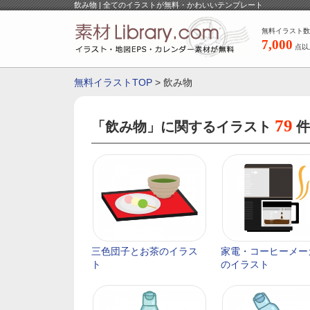
飲み物 | 全てのイラストが無料・かわいいテンプレート
無料イラスト数
7,000
点以
無料イラストTOP
> 飲み物
79
「飲み物」に関するイラスト
件
三色団子とお茶のイラス
家電・コーヒーメー
ト
のイラスト