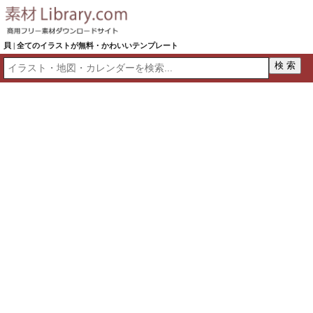
貝 | 全てのイラストが無料・かわいいテンプレート