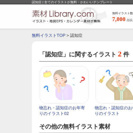
認知症 | 全てのイラストが無料・かわいいテンプレート
無料イラスト数
7,000
点以
無料イラストTOP
> 認知症
2
「認知症」に関するイラスト
件
物忘れ・認知症のお年寄
物忘れ・認知症のお
りのイラスト02
りのイラスト
その他の無料イラスト素材