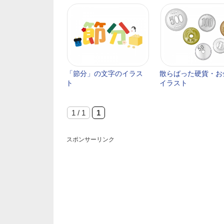
「節分」の文字のイラス
散らばった硬貨・お
ト
イラスト
1 / 1
1
スポンサーリンク