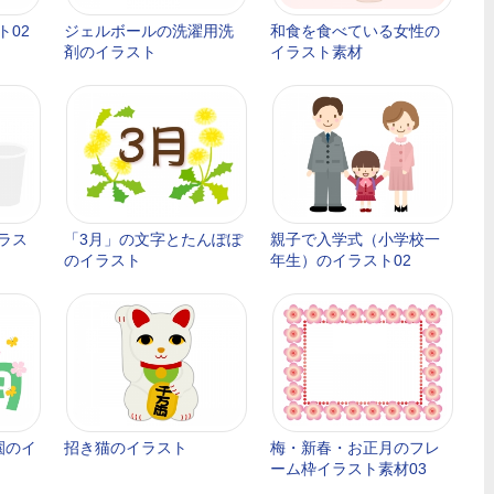
ト02
ジェルボールの洗濯用洗
和食を食べている女性の
剤のイラスト
イラスト素材
ラス
「3月」の文字とたんぽぽ
親子で入学式（小学校一
のイラスト
年生）のイラスト02
園のイ
招き猫のイラスト
梅・新春・お正月のフレ
ーム枠イラスト素材03