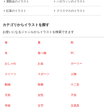
運動会のイラスト
ハロウィンのイラスト
紅葉のイラスト
クリスマスのイラスト
カテゴリからイラストを探す
お使いになるジャンルからイラストを検索できます
春
夏
秋
冬
食べ物
PC
おしゃれ
お金
ガーリー
スイーツ
スポーツ
人物
動物
医療
十二支
天気
女性
子供
学校
文字
文房具