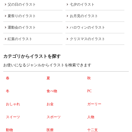
父の日のイラスト
七夕のイラスト
夏祭りのイラスト
お月見のイラスト
運動会のイラスト
ハロウィンのイラスト
紅葉のイラスト
クリスマスのイラスト
カテゴリからイラストを探す
お使いになるジャンルからイラストを検索できます
春
夏
秋
冬
食べ物
PC
おしゃれ
お金
ガーリー
スイーツ
スポーツ
人物
動物
医療
十二支