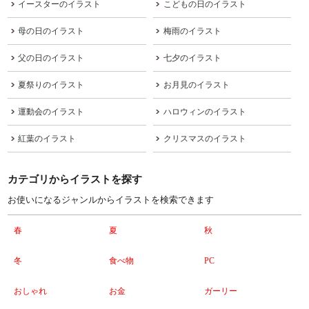
イースターのイラスト
こどもの日のイラスト
母の日のイラスト
梅雨のイラスト
父の日のイラスト
七夕のイラスト
夏祭りのイラスト
お月見のイラスト
運動会のイラスト
ハロウィンのイラスト
紅葉のイラスト
クリスマスのイラスト
カテゴリからイラストを探す
お使いになるジャンルからイラストを検索できます
春
夏
秋
冬
食べ物
PC
おしゃれ
お金
ガーリー