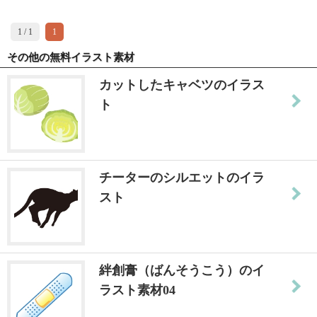
1 / 1
1
その他の無料イラスト素材
カットしたキャベツのイラス
ト
チーターのシルエットのイラ
スト
絆創膏（ばんそうこう）のイ
ラスト素材04